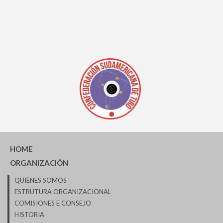
HOME
ORGANIZACIÓN
QUIÉNES SOMOS
ESTRUTURA ORGANIZACIONAL
COMISIONES E CONSEJO
HISTORIA